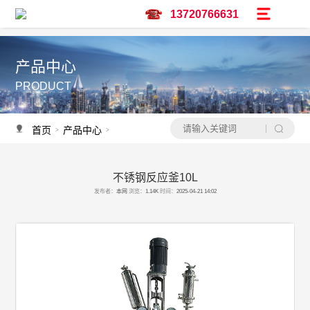
13720766631
产品中心
PRODUCT
首页
产品中心
不锈钢反应釜
不锈钢反应釜
>
>
>
不锈钢反应釜10L
产品推荐
发布者：
本网
浏览：
1.14K
时间：
2025-04-21 14:02