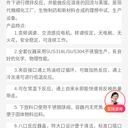
件下进行搅拌反应，并能做反应溶液的回流与蒸馏，是现
代精细化工厂、生物制药和新材料合成的理想中试、生产
设备。
产品特点:
1.变频调速、交流感应电机。转速恒定，无电刷、无
火花，安全稳定，可连续工作。
2.全套仪器采用SUS316L/SUS304不锈钢生产，有良
好的化学、物理性能。
3.夹层接口通上热油经过循环，可做加热反应，通上
冷冻液可进行低温反应。
4.可在常温下反应，通上自来水即能快速将反映热量
带走。
5. 下放料口使用不锈钢球阀，容器内无死角，可拆卸
便于固体物料出料。
6.八口反应器盖，特大口设计便于清洁，标准口插口