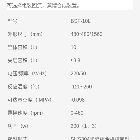
可选择组装回流，蒸馏合成装置。
型号
BSF-10L
外形尺寸（mm）
480*480*1560
釜体容积（L）
10
夹层容积（L）
≈3.8
电压/频率（V/Hz）
220/50
反应温度（℃）
-120~260
可达真空度（ MPA）
-0.098
搅拌速度（rpm）
0-460
功率（w）
200（1：3）
密封形式
SUS304陶瓷组合机械密封