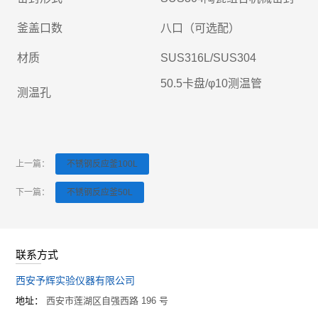
釜盖口数
八口（可选配）
材质
SUS316L/SUS304
50.5卡盘/φ10测温管
测温孔
上一篇：
不锈钢反应釜100L
下一篇：
不锈钢反应釜50L
联系方式
西安予辉实验仪器有限公司
地址：
西安市莲湖区自强西路 196 号