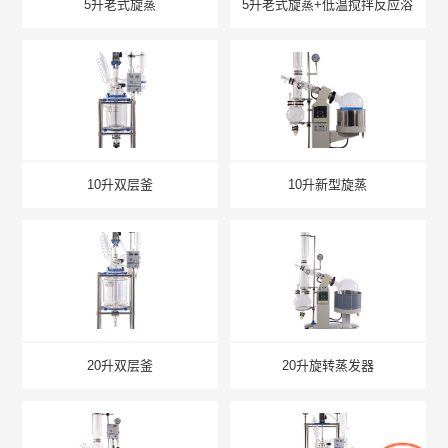
5升老式旋蒸
5升老式旋蒸+低温搅拌反应浴
10升双层釜
10升新型旋蒸
20升双层釜
20升旋转蒸发器