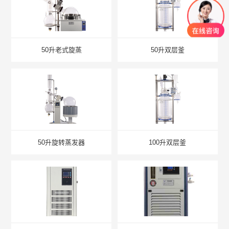
50升老式旋蒸
50升双层釜
50升旋转蒸发器
100升双层釜