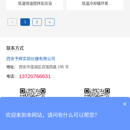
低温恒温搅拌反应浴
低温冷却循环泵
«
1
2
»
联系方式
西安予辉实验仪器有限公司
地址：
西安市莲湖区自强西路 196 号
13720766631
电话：
×
欢迎来到本网站，请问有什么可以帮您？
官网
企业微信