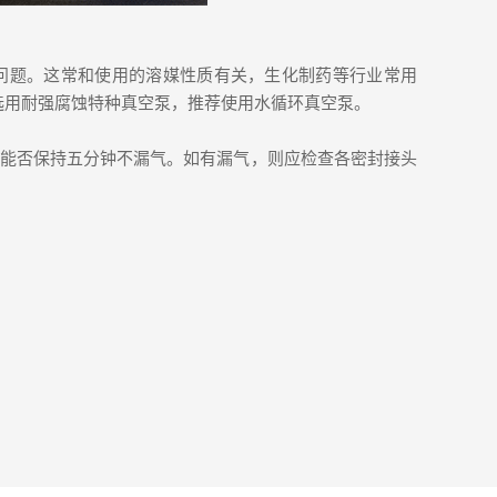
题。这常和使用的溶媒性质有关，生化制药等行业常用
选用耐强腐蚀特种真空泵，推荐使用水循环真空泵。
能否保持五分钟不漏气。如有漏气，则应检查各密封接头