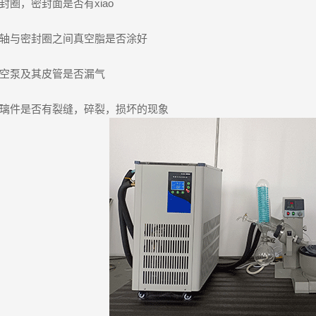
封圈，密封面是否有xiao
轴与密封圈之间真空脂是否涂好
空泵及其皮管是否漏气
璃件是否有裂缝，碎裂，损坏的现象