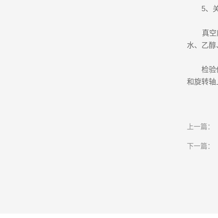
5、关
真空度是
水、乙醇
检验仪器
和旋转轴
上一篇：
下一篇：