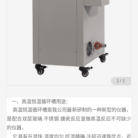
1 / 1
一、高温恒温循环槽用途：
高温恒温循环槽是我公司最新研制的一种新型的仪器，
是配合双层玻璃.不锈钢.搪瓷反应釜做高温反应不可缺少
的仪器，
它具有升温快.温度均匀.控温精确.冷却迅速等优点，近