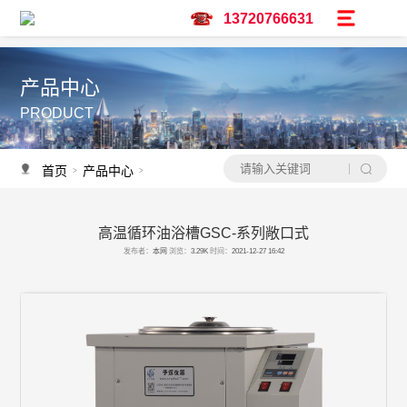
13720766631
产品中心
PRODUCT
首页
产品中心
高温恒温循环槽
>
>
高温循环油浴槽GSC-系列敞口式
产品推荐
发布者：
本网
浏览：
3.29K
时间：
2021-12-27 16:42