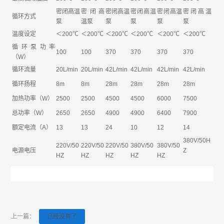
密闭高温
密闭高
密闭高温
密闭高温
密闭高温
密闭高温
循环方式
泵
温泵
泵
泵
泵
泵
温度设定
＜200℃
＜200℃
＜200℃
＜200℃
＜200℃
＜200℃
循环泵功率
100
100
370
370
370
370
（W）
循环流量
20L/min
20L/min
42L/min
42L/min
42L/min
42L/min
循环扬程
8m
8m
28m
28m
28m
28m
加热功率（W）
2500
2500
4500
4500
6000
7500
总功率（W）
2650
2650
4900
4900
6400
7900
额定电流（A）
13
13
24
10
12
14
380V/50H
220V/50
220V/50
220V/50
380V/50
380V/50
电源电压
Z
HZ
HZ
HZ
HZ
HZ
上一篇：
已经没有了