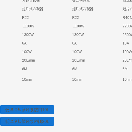
紫铜管镀镍
板式换热器
板式
翅片式冷凝器
翅片式冷凝器
翅片
R22
R22
R404
1100W
1100W
2200
1300W
1300W
2500
6A
6A
10A
100W
100W
100W
20L/min
20L/min
20L/
6M
6M
6M
10mm
10mm
10m
低温冷却循环泵敞口10L
低温冷却循环泵密闭20L