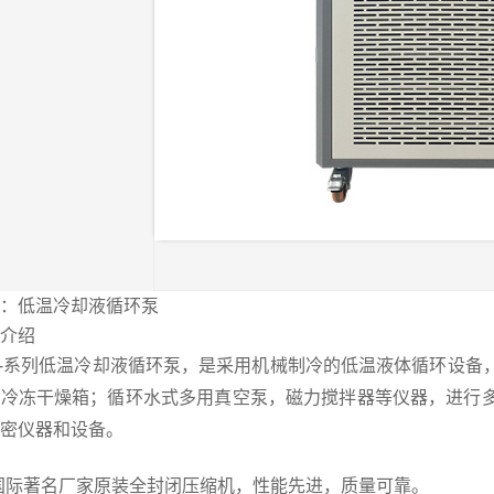
：低温冷却液循环泵
介绍
SB-系列低温冷却液循环泵，是采用机械制冷的低温液体循环设
空冷冻干燥箱；循环水式多用真空泵，磁力搅拌器等仪器，进行
精密仪器和设备。
国际著名厂家原装全封闭压缩机，性能先进，质量可靠。