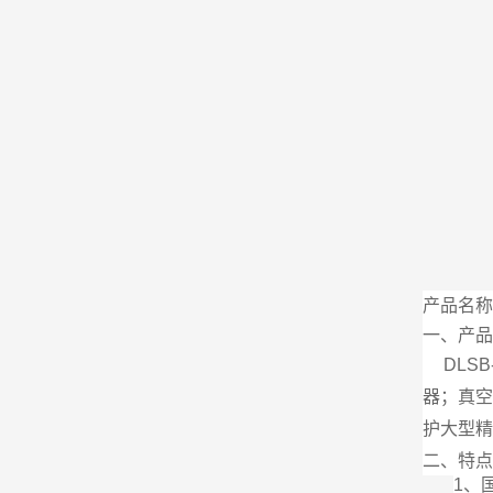
产品名称
一、产品
DL
器；真
护大型
二、特点
1、