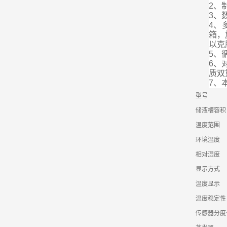
2、
3、
4、
箱，
以克
5、
6、
质双
7、
型号
储液槽容积
温度范围
环境温度
相对湿度
显示方式
温度显示
温度稳定性
传感器分度