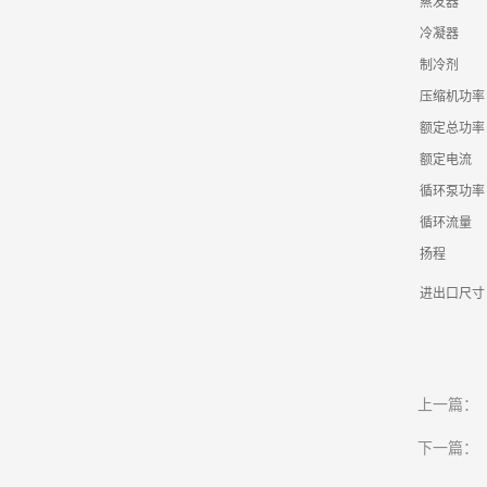
蒸发器
冷凝器
制冷剂
压缩机功率
额定总功率
额定电流
循环泵功率
循环流量
扬程
进出口尺寸
上一篇：
下一篇：