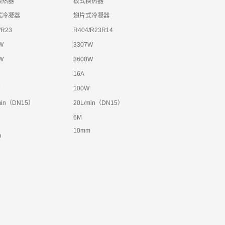
换热器
板式换热器
式冷凝器
翅片式冷凝器
/R23
R404/R23R14
W
3307W
W
3600W
16A
100W
min（DN15）
20L/min（DN15）
6M
10mm
m