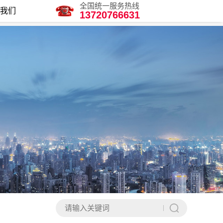
全国统一服务热线
我们
13720766631