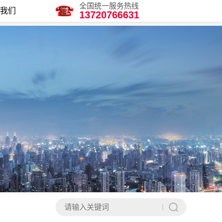
全国统一服务热线
我们
13720766631