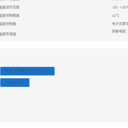
温度调节范围
-20 - +20
温度控制精度
±2℃
温度控制器
电子式数字
热敏电阻
温度传感器
低温冷却循环泵敞口100L
已经没有了