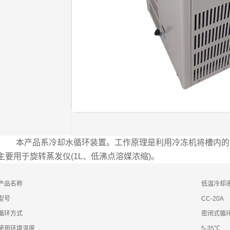
本产品系冷却水循环装置。工作原理是利用冷冻机将槽内的
主要用于旋转蒸发仪(1L、低沸点溶媒浓缩)。
产品名称
低温冷却
型号
CC-20A
循环方式
密闭式循
使用环境温度
5-35℃