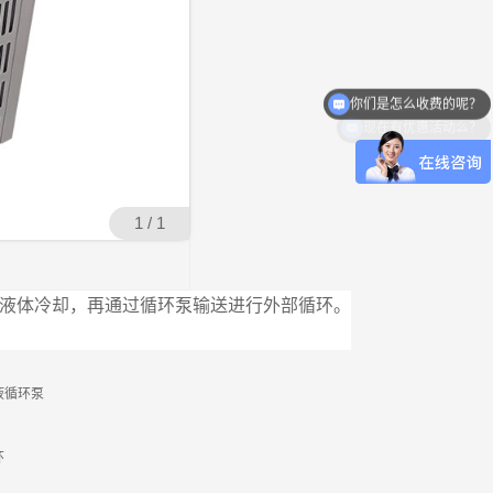
你们是怎么收费的呢？
现在有优惠活动么？
1 / 1
液体冷却，再通过循环泵输送进行外部循环。
液循环泵
环