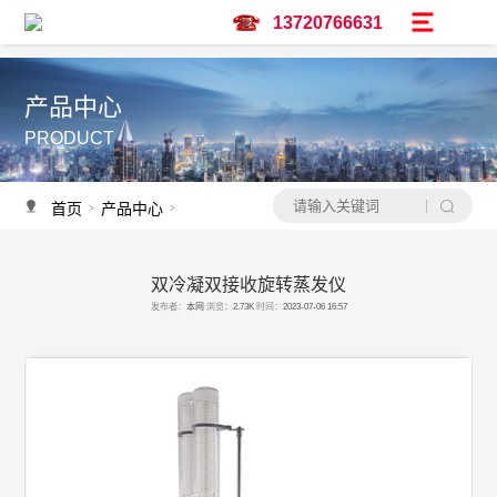
13720766631
产品中心
PRODUCT
首页
产品中心
旋转蒸发仪
定制旋转蒸发仪
>
>
>
双冷凝双接收旋转蒸发仪
产品推荐
发布者：
本网
浏览：
2.73K
时间：
2023-07-06 16:57