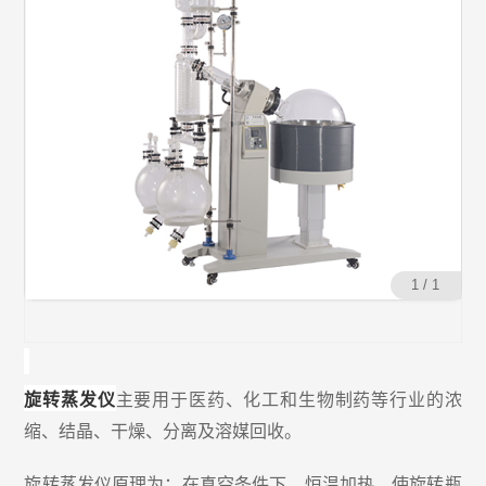
1 / 1
旋转蒸发仪
主要用于医药、化工和生物制药等行业的浓
缩、结晶、干燥、分离及溶媒回收。
旋转蒸发仪
原理为：在真空条件下，恒温加热，使旋转瓶