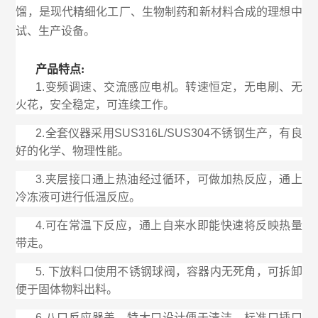
馏，是现代精细化工厂、生物制药和新材料合成的理想中
试、生产设备。
产品特点:
1.变频调速、交流感应电机。转速恒定，无电刷、无
火花，安全稳定，可连续工作。
2.全套仪器采用SUS316L/SUS304不锈钢生产，有良
好的化学、物理性能。
3.夹层接口通上热油经过循环，可做加热反应，通上
冷冻液可进行低温反应。
4.可在常温下反应，通上自来水即能快速将反映热量
带走。
5. 下放料口使用不锈钢球阀，容器内无死角，可拆卸
便于固体物料出料。
6.八口反应器盖，特大口设计便于清洁，标准口插口