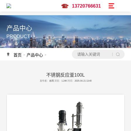
13720766631
产品中心
PRODUCT
首页
产品中心
不锈钢反应釜
不锈钢反应釜
>
>
>
不锈钢反应釜100L
产品推荐
发布者：
本网
浏览：
1.24K
时间：
2025-04-21 13:40