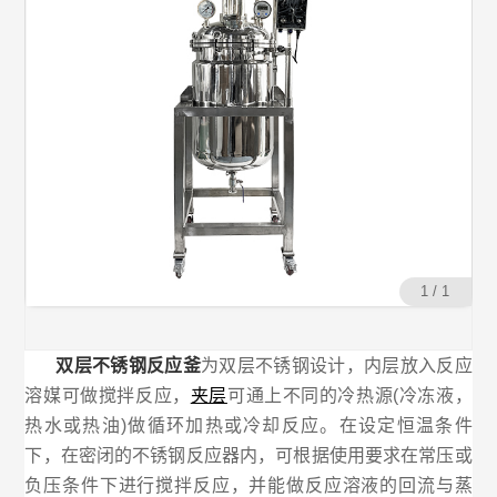
1 / 1
双层不锈钢反应釜
为双层不锈钢设计，内层放入反应
溶媒可做搅拌反应，
夹层
可通上不同的冷热源(冷冻液，
热水或热油)做循环加热或冷却反应。在设定恒温条件
下，在密闭的不锈钢反应器内，可根据使用要求在常压或
负压条件下进行搅拌反应，并能做反应溶液的回流与蒸