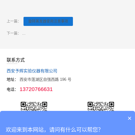
上一篇：
旋转蒸发器使用注意事项
下一篇：
予辉实验仪器亮相广州保利世贸博览馆-CPHI & PMEC China主题
联系方式
西安予辉实验仪器有限公司
地址：
西安市莲湖区自强西路 196 号
13720766631
电话：
×
欢迎来到本网站，请问有什么可以帮您？