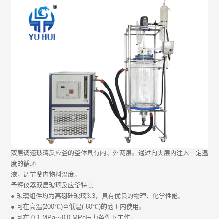
玻璃反应釜用途有哪些？
玻璃反应釜厂家
双层调速玻璃反应釜的釜体具有内、外两层。通过向夹层内注入一定温
度的循环
液，调节釜内物料温度。
予辉仪器双层玻璃反应釜特点
● 玻璃组件均为高硼硅玻璃3.3，具有优良的物理、化学性能。
● 可在高温(200℃)至低温(-80℃)的范围内使用。
● 可在-0.1 MPa～0.0 MPa压力条件下工作。