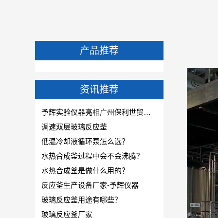
产品推荐
资讯推荐
予辉实验仪器亮相广州保利世贸博览馆-CPHI & PMEC China主题巡展华南站!
调速双层玻璃反应釜
低温冷却液循环泵怎么选？
水热合成釜过程中会不会沸腾？
水热合成釜是做什么用的？
反应釜生产设备厂家-予辉仪器
玻璃反应釜用途有哪些？
玻璃反应釜厂家