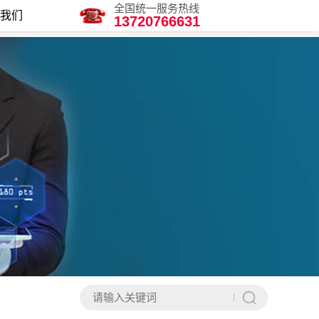
全国统一服务热线
我们
13720766631