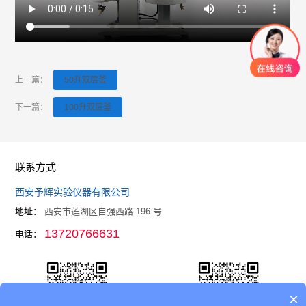
反应釜生产设备厂家-予辉仪器
玻璃反应釜用途有哪些？
玻璃反应釜厂家
上一篇：
50升双层釜
下一篇：
100升双层釜
联系方式
西安予辉实验仪器有限公司
地址：
西安市莲湖区自强西路 196 号
13720766631
电话：
×