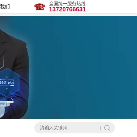
全国统一服务热线
我们
13720766631