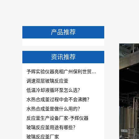
产品推荐
资讯推荐
予辉实验仪器亮相广州保利世贸博览馆-CPHI & PMEC China主题巡展华南站!
调速双层玻璃反应釜
低温冷却液循环泵怎么选？
水热合成釜过程中会不会沸腾？
水热合成釜是做什么用的？
反应釜生产设备厂家-予辉仪器
玻璃反应釜用途有哪些？
玻璃反应釜厂家