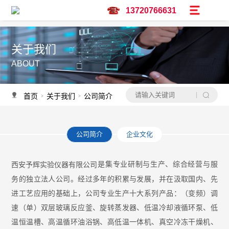
13720766631
关于我们
ABOUT
首页
关于我们
公司简介
>
>
公司简介
企业文化
是集专业研制与生产、综合经营与服
西安予辉实验仪器有限公司
务的独立法人公司。经过多年的积累与发展，并在汲取国内、先
进工艺应用的基础上，公司专业生产十大系列产品：（变频）调
速（单）双层玻璃反应釜、旋转蒸发器、低温冷却液循环泵、低
温恒温槽、高温循环油浴锅、高低温一体机、真空冷冻干燥机、