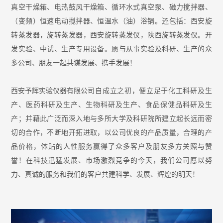
真空干燥箱、电热鼓风干燥箱、循环水式真空泵、磁力搅拌器、
（变频）恒速电动搅拌器、恒温水（油）浴锅。还包括：西安旋
转蒸发器，旋转蒸发器，西安旋转蒸发仪，陕西旋转蒸发仪。开
发实验、中试、生产专用设备。愿与从事实验及科研、生产的众
多公司、朋友一起共谋发展、携手发展！
西安予辉实验仪器有限公司
自成立之初，便立足于化工科研及生
产、医药科研及生产、生物科研及生产、食品保健品科研及生
产；并藉此广泛而深入地与多所大学及科研院所建立起长远而密
切的合作，不断地开拓进取，以公司优良的产品质量，合理的产
品价格，体贴的人性服务赢得了众多客户及朋友多方关照与赞
誉！在科技迅猛发展、市场激烈竞争的今天，我们公司愿以努
力、真诚的服务和我们的客户共建科学、发展、辉煌的明天！