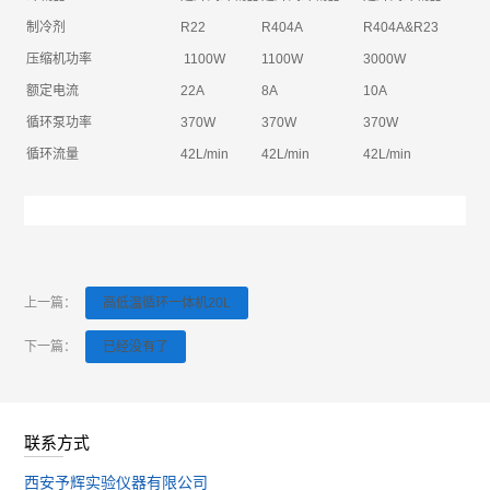
制冷剂
R22
R404A
R404A&R23
压缩机功率
1100W
1100W
3000W
额定电流
22A
8A
10A
循环泵功率
370W
370W
370W
循环流量
42L/min
42L/min
42L/min
上一篇：
高低温循环一体机20L
下一篇：
已经没有了
联系方式
西安予辉实验仪器有限公司