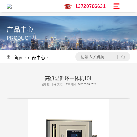
13720766631
产品中心
PRODUCT
首页
产品中心
高低温一体机
>
>
高低温循环一体机10L
产品推荐
发布者：
本网
浏览：
1.37K
时间：
2025-05-09 17:22