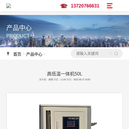
13720766631
产品中心
PRODUCT
首页
产品中心
高低温一体机
>
>
高低温一体机50L
产品推荐
发布者：
本网
浏览：
2.11K
时间：
2022-06-27 16:55