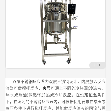
1 / 1
双层不锈钢反应釜
为双层不锈钢设计，内层放入反应
溶媒可做搅拌反应，
夹层
可通上不同的冷热源(冷冻液，
热水或热油)做循环加热或冷却反应。在设定恒温条件
下，在密闭的不锈钢反应器内，可根据使用要求在常压或
负压条件下进行搅拌反应，并能做反应溶液的回流与蒸