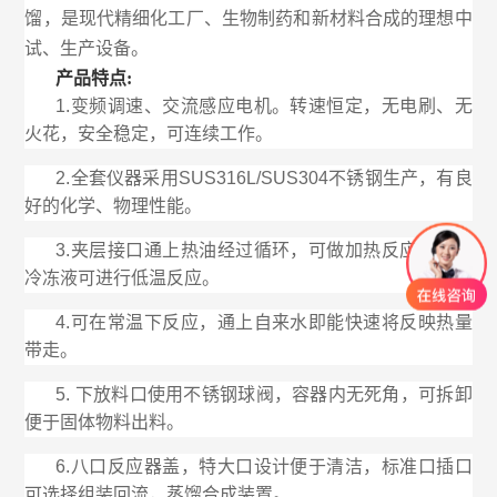
馏，是现代精细化工厂、生物制药和新材料合成的理想中
试、生产设备。
产品特点:
1.变频调速、交流感应电机。转速恒定，无电刷、无
火花，安全稳定，可连续工作。
2.全套仪器采用SUS316L/SUS304不锈钢生产，有良
好的化学、物理性能。
3.夹层接口通上热油经过循环，可做加热反应，通上
冷冻液可进行低温反应。
4.可在常温下反应，通上自来水即能快速将反映热量
带走。
5. 下放料口使用不锈钢球阀，容器内无死角，可拆卸
便于固体物料出料。
6.八口反应器盖，特大口设计便于清洁，标准口插口
可选择组装回流，蒸馏合成装置。