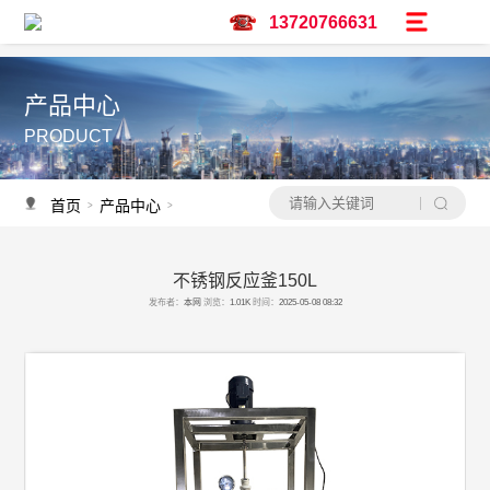
13720766631
产品中心
PRODUCT
首页
产品中心
不锈钢反应釜
不锈钢反应釜
>
>
>
不锈钢反应釜150L
产品推荐
发布者：
本网
浏览：
1.01K
时间：
2025-05-08 08:32