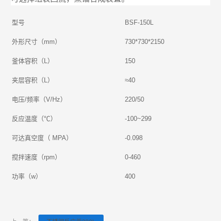
型号
BSF-150L
外形尺寸（mm）
730*730*2150
釜体容积（L）
150
夹层容积（L）
≈40
电压/频率（V/Hz）
220/50
反应温度（℃）
-100~299
可达真空度（ MPA）
-0.098
搅拌速度（rpm）
0-460
功率（w）
400