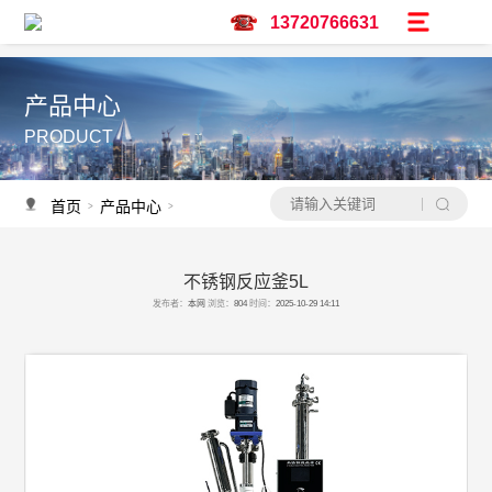
13720766631
产品中心
PRODUCT
首页
产品中心
不锈钢反应釜
不锈钢反应釜
>
>
>
不锈钢反应釜5L
产品推荐
发布者：
本网
浏览：
804
时间：
2025-10-29 14:11