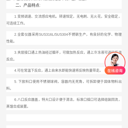
二、
产品特点:
1.变频调速、交流感应电机。转速恒定，无电刷、无火花，安全稳定，
可连续工作。
2.全套仪器采用SUS316L/SUS304不锈钢生产，有良好的化学、物理
性能。
3.夹层接口通上热油经过循环，可做加热反应，通上冷冻液可进行低温
反应。
4.可在常温下反应，通上自来水即能快速将反映热量带走。
5. 下放料口使用不锈钢球阀，容器内无死角，可拆卸便于固体物料出
料。
6.八口反应器盖，特大口设计便于清洁，标准口插口可选择组装回流，
蒸馏合成装置。