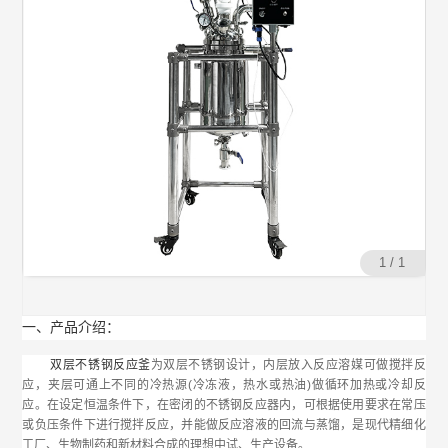
1 / 1
一、产品介绍：
双层
不锈钢
反应釜
为双层不锈钢设计，内层放入反应溶媒可做搅拌反
应，夹层可通上不同的冷热源(冷冻液，热水或热油)做循环加热或冷却反
应。在设定恒温条件下，在密闭的不锈钢反应器内，可根据使用要求在常压
或负压条件下进行搅拌反应，并能做反应溶液的回流与蒸馏，是现代精细化
工厂、生物制药和新材料合成的理想中试、生产设备。